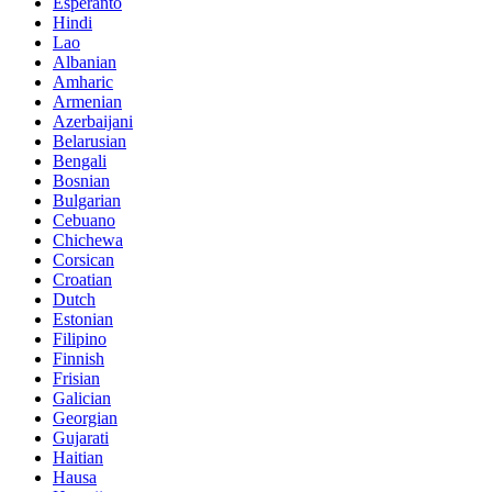
Esperanto
Hindi
Lao
Albanian
Amharic
Armenian
Azerbaijani
Belarusian
Bengali
Bosnian
Bulgarian
Cebuano
Chichewa
Corsican
Croatian
Dutch
Estonian
Filipino
Finnish
Frisian
Galician
Georgian
Gujarati
Haitian
Hausa