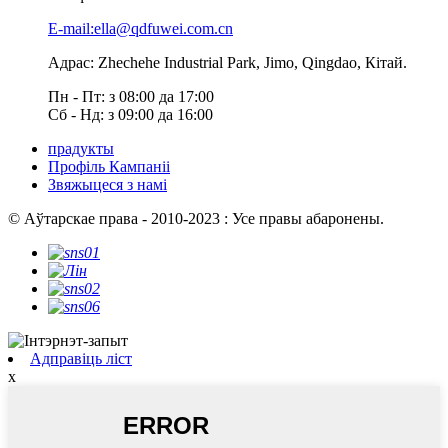
E-mail:ella@qdfuwei.com.cn
Адрас: Zhechehe Industrial Park, Jimo, Qingdao, Кітай.
Пн - Пт: з 08:00 да 17:00
Сб - Нд: з 09:00 да 16:00
прадукты
Профіль Кампаніі
Звяжыцеся з намі
© Аўтарскае права - 2010-2023 : Усе правы абаронены.
Адправіць ліст
x