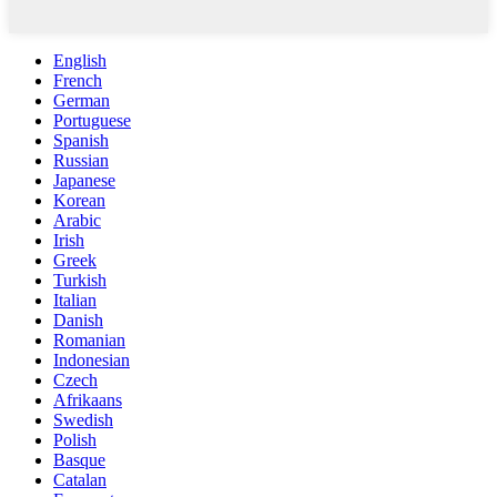
English
French
German
Portuguese
Spanish
Russian
Japanese
Korean
Arabic
Irish
Greek
Turkish
Italian
Danish
Romanian
Indonesian
Czech
Afrikaans
Swedish
Polish
Basque
Catalan