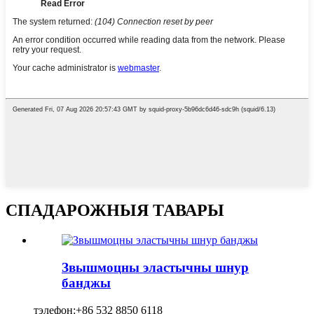
СПАДАРОЖНЫЯ ТАВАРЫ
Звышмоцны эластычны шнур
банджы
тэлефон:
+86 532 8850 6118