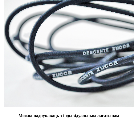
Можна надрукаваць з індывідуальным лагатыпам