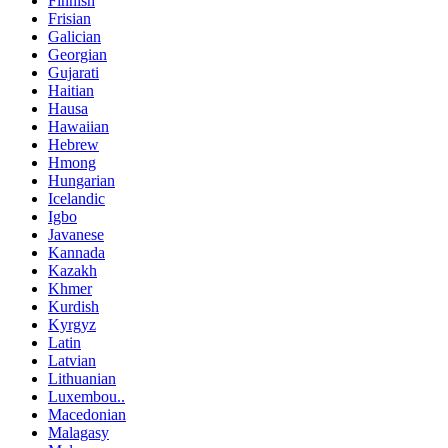
Finnish
Frisian
Galician
Georgian
Gujarati
Haitian
Hausa
Hawaiian
Hebrew
Hmong
Hungarian
Icelandic
Igbo
Javanese
Kannada
Kazakh
Khmer
Kurdish
Kyrgyz
Latin
Latvian
Lithuanian
Luxembou..
Macedonian
Malagasy