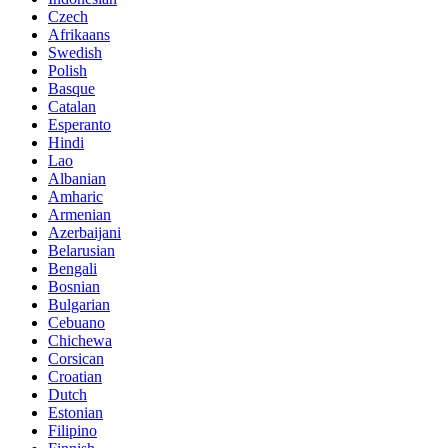
Czech
Afrikaans
Swedish
Polish
Basque
Catalan
Esperanto
Hindi
Lao
Albanian
Amharic
Armenian
Azerbaijani
Belarusian
Bengali
Bosnian
Bulgarian
Cebuano
Chichewa
Corsican
Croatian
Dutch
Estonian
Filipino