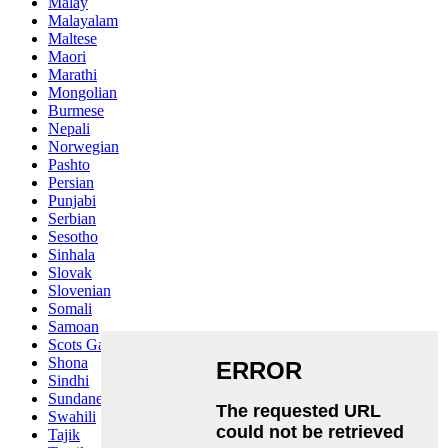
Malay
Malayalam
Maltese
Maori
Marathi
Mongolian
Burmese
Nepali
Norwegian
Pashto
Persian
Punjabi
Serbian
Sesotho
Sinhala
Slovak
Slovenian
Somali
Samoan
Scots Gaelic
Shona
Sindhi
Sundanese
Swahili
Tajik