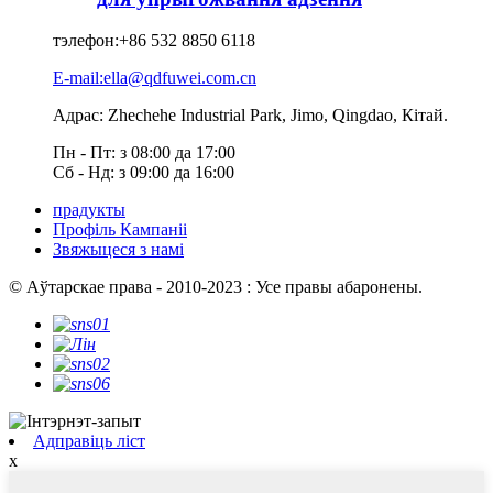
тэлефон:
+86 532 8850 6118
E-mail:ella@qdfuwei.com.cn
Адрас: Zhechehe Industrial Park, Jimo, Qingdao, Кітай.
Пн - Пт: з 08:00 да 17:00
Сб - Нд: з 09:00 да 16:00
прадукты
Профіль Кампаніі
Звяжыцеся з намі
© Аўтарскае права - 2010-2023 : Усе правы абаронены.
Адправіць ліст
x