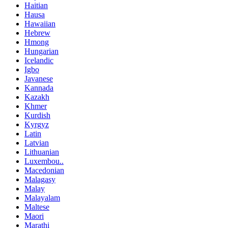
Haitian
Hausa
Hawaiian
Hebrew
Hmong
Hungarian
Icelandic
Igbo
Javanese
Kannada
Kazakh
Khmer
Kurdish
Kyrgyz
Latin
Latvian
Lithuanian
Luxembou..
Macedonian
Malagasy
Malay
Malayalam
Maltese
Maori
Marathi