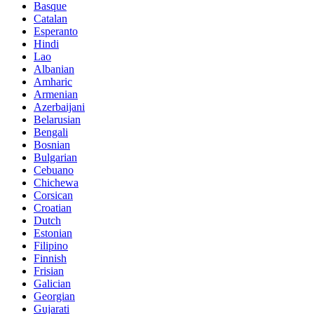
Basque
Catalan
Esperanto
Hindi
Lao
Albanian
Amharic
Armenian
Azerbaijani
Belarusian
Bengali
Bosnian
Bulgarian
Cebuano
Chichewa
Corsican
Croatian
Dutch
Estonian
Filipino
Finnish
Frisian
Galician
Georgian
Gujarati