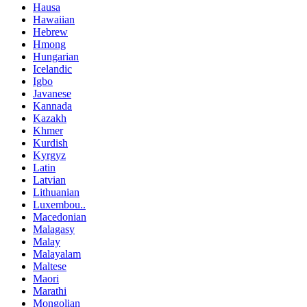
Hausa
Hawaiian
Hebrew
Hmong
Hungarian
Icelandic
Igbo
Javanese
Kannada
Kazakh
Khmer
Kurdish
Kyrgyz
Latin
Latvian
Lithuanian
Luxembou..
Macedonian
Malagasy
Malay
Malayalam
Maltese
Maori
Marathi
Mongolian