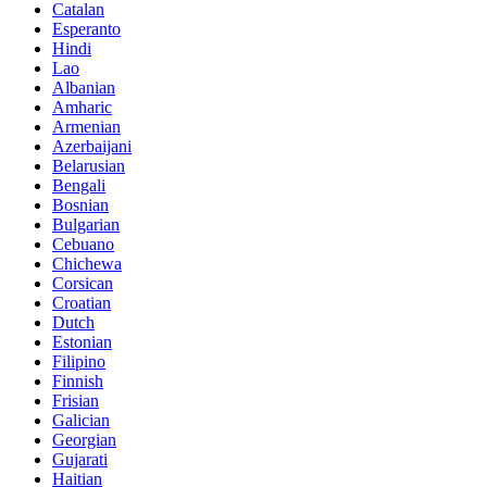
Catalan
Esperanto
Hindi
Lao
Albanian
Amharic
Armenian
Azerbaijani
Belarusian
Bengali
Bosnian
Bulgarian
Cebuano
Chichewa
Corsican
Croatian
Dutch
Estonian
Filipino
Finnish
Frisian
Galician
Georgian
Gujarati
Haitian