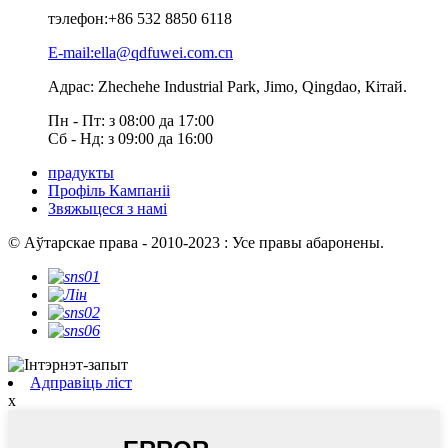
тэлефон:
+86 532 8850 6118
E-mail:ella@qdfuwei.com.cn
Адрас: Zhechehe Industrial Park, Jimo, Qingdao, Кітай.
Пн - Пт: з 08:00 да 17:00
Сб - Нд: з 09:00 да 16:00
прадукты
Профіль Кампаніі
Звяжыцеся з намі
© Аўтарскае права - 2010-2023 : Усе правы абаронены.
Адправіць ліст
x